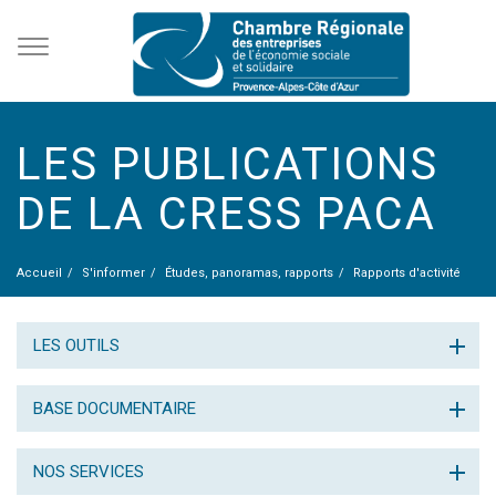
LES PUBLICATIONS
DE LA CRESS PACA
Accueil
S'informer
Études, panoramas, rapports
Rapports d'activité
LES OUTILS
BASE DOCUMENTAIRE
NOS SERVICES