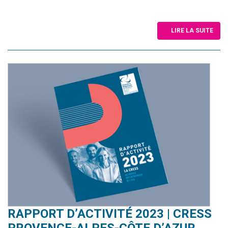
LIRE LA SUITE
RAPPORT D’ACTIVITÉ 2023 | CRESS
PROVENCE-ALPES-CÔTE D’AZUR