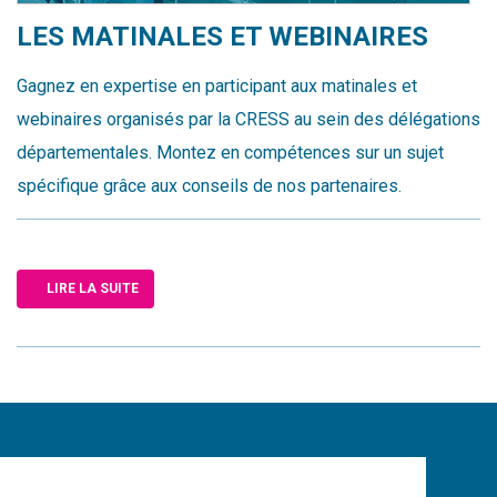
LES MATINALES ET WEBINAIRES
Gagnez en expertise en participant aux matinales et
webinaires organisés par la CRESS au sein des délégations
départementales. Montez en compétences sur un sujet
spécifique grâce aux conseils de nos partenaires.
LIRE LA SUITE