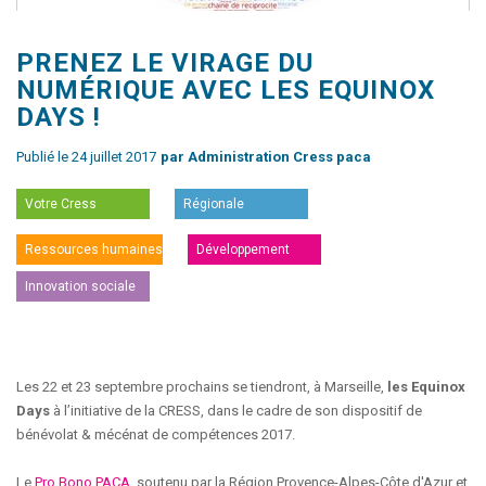
PRENEZ LE VIRAGE DU
NUMÉRIQUE AVEC LES EQUINOX
DAYS !
Publié le 24 juillet 2017
par Administration Cress paca
Votre Cress
Régionale
Ressources humaines
Développement
Innovation sociale
Les 22 et 23 septembre prochains se tiendront, à Marseille,
les Equinox
Days
à l’initiative de la CRESS, dans le cadre de son dispositif de
bénévolat & mécénat de compétences 2017.
Le
Pro Bono PACA
, soutenu par la Région Provence-Alpes-Côte d'Azur et