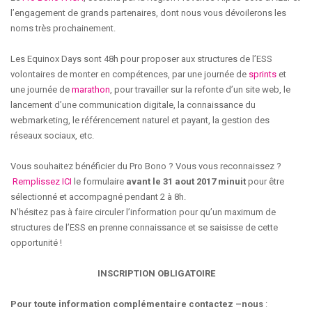
l’engagement de grands partenaires, dont nous vous dévoilerons les
noms très prochainement.
Les Equinox Days sont 48h pour proposer aux structures de l’ESS
volontaires de monter en compétences, par une journée de
sprints
et
une journée de
marathon
, pour travailler sur la refonte d’un site web, le
lancement d’une communication digitale, la connaissance du
webmarketing, le référencement naturel et payant, la gestion des
réseaux sociaux, etc.
Vous souhaitez bénéficier du Pro Bono ? Vous vous reconnaissez ?
Remplissez ICI
le formulaire
avant le 31 aout 2017 minuit
pour être
sélectionné et accompagné pendant 2 à 8h.
N'hésitez pas à faire circuler l’information pour qu’un maximum de
structures de l’ESS en prenne connaissance et se saisisse de cette
opportunité !
INSCRIPTION OBLIGATOIRE
Pour toute information complémentaire contactez –nous
: