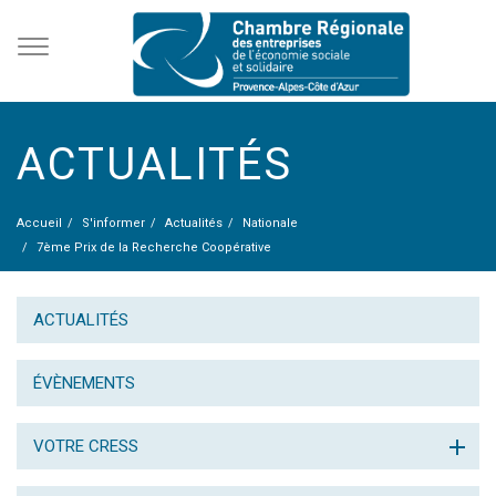
ACTUALITÉS
Accueil
S'informer
Actualités
Nationale
7ème Prix de la Recherche Coopérative
ACTUALITÉS
ÉVÈNEMENTS
VOTRE CRESS