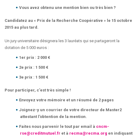
Vous avez obtenu une mention bien ou très bien ?
Candidatez au « Prix de la Recherche Coopérative » le 15 octobre
2015 au plus tard.
Un jury universitaire désignera les 3 lauréats qui se partageront la
dotation de 5 000 euros :
1er prix : 2 000 €
2e prix : 1 500 €
3e prix : 1 500 €
Pour participer, c'est très simple !
Envoyez votre mémoire et un résumé de 2 pages
Joignez-y un courrier de votre directeur de Master2
attestant l'obtention de la mention.
Faites nous parvenir le tout par email à
cncm-
rse@creditmutuel.fr
et à
recma@recma.org
en indiquant