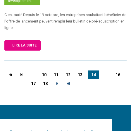
Développement
C'est parti! Depuis le 19 octobre, les entreprises souhaitant bénéficier de
l'offre de lancement peuvent remplir leur bulletin de pré-souscription en
ligne.
LIRE LA SUITE
...
10
11
12
13
14
...
16
17
18