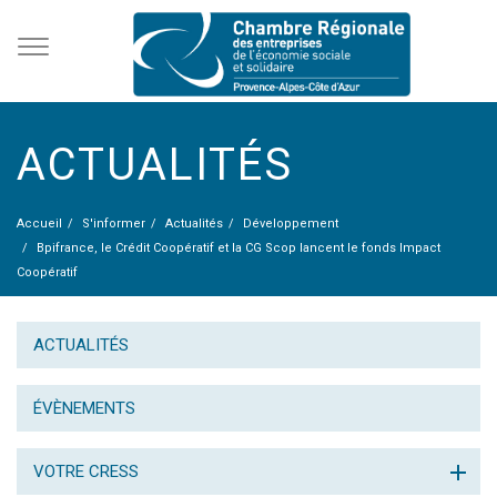
ACTUALITÉS
Accueil
S'informer
Actualités
Développement
Bpifrance, le Crédit Coopératif et la CG Scop lancent le fonds Impact
Coopératif
ACTUALITÉS
ÉVÈNEMENTS
VOTRE CRESS