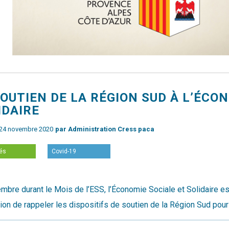
 SOUTIEN DE LA RÉGION SUD À L’ÉCO
IDAIRE
e 24 novembre 2020
par Administration Cress paca
tés
Covid-19
mbre durant le Mois de l’ESS, l’Économie Sociale et Solidaire es
ion de rappeler les dispositifs de soutien de la Région Sud pour