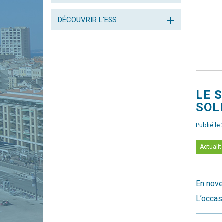
DÉCOUVRIR L'ESS
​LE
SOL
Publié l
Actuali
En nove
L’occas