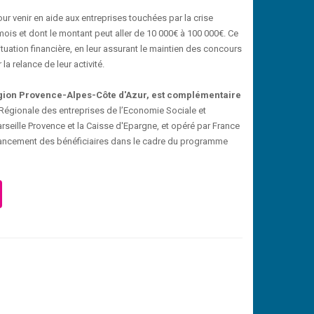
ur venir en aide aux entreprises touchées par la crise
 mois et dont le montant peut aller de 10 000€ à 100 000€. Ce
tuation financière, en leur assurant le maintien des concours
a relance de leur activité.
Région Provence-Alpes-Côte d'Azur, est complémentaire
égionale des entreprises de l’Economie Sociale et
seille Provence et la Caisse d'Epargne, et opéré par France
inancement des bénéficiaires dans le cadre du programme