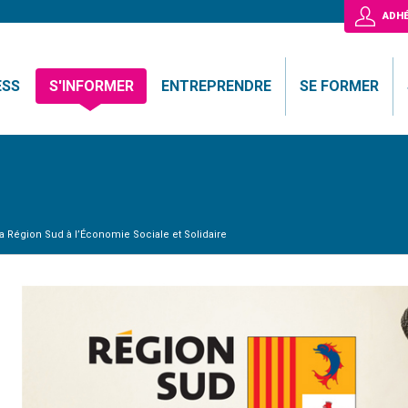
ADHÉ
ESS
S'INFORMER
ENTREPRENDRE
SE FORMER
la Région Sud à l’Économie Sociale et Solidaire