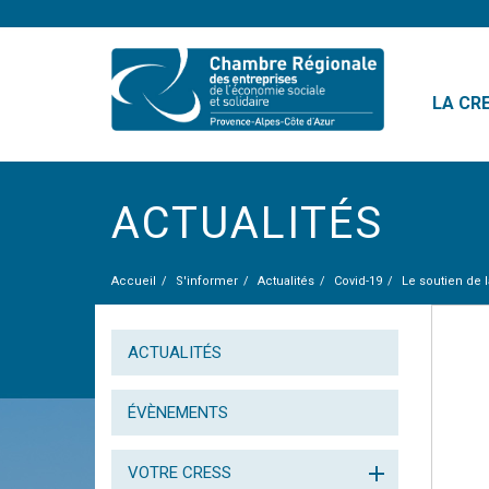
LA CR
ACTUALITÉS
Accueil
S'informer
Actualités
Covid-19
​Le soutien de 
ACTUALITÉS
ÉVÈNEMENTS
VOTRE CRESS