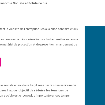
Économie Sociale et Solidaire
qui :
la viabilité de l’entreprise liés à la crise sanitaire et aux
t en tension de trésorerie et/ou souhaitant mettre en œuvre
de matériel de protection et de prévention, changement de
sociale et solidaire fragilisées par la crise sanitaire du
res.​Il a pour objectif de
réduire les tensions de
ion sociale est encore plus importante en ces temps