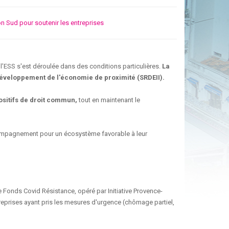
on Sud pour soutenir les entreprises
e l’ESS s'est déroulée dans des conditions particulières.
La
 développement de l'économie de proximité (SRDEII).
ositifs de droit commun,
tout en maintenant le
accompagnement pour un écosystème favorable à leur
le Fonds Covid Résistance, opéré par Initiative Provence-
treprises ayant pris les mesures d'urgence (chômage partiel,