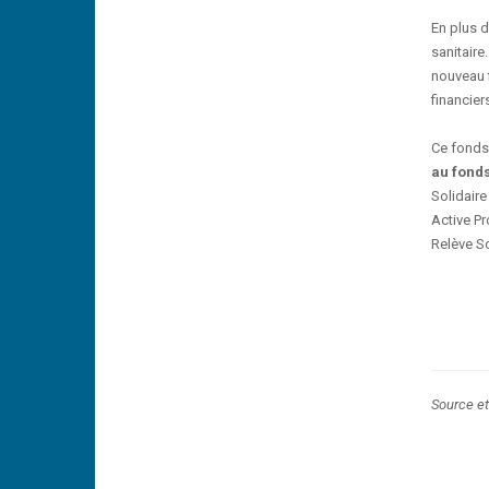
En plus d
sanitaire
nouveau f
financier
Ce fonds,
au fonds
Solidaire
Active Pr
Relève So
Source et