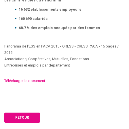
Les Chiffres Clés du Panorama
16 632 établissements employeurs
160 690 salariés
68,7 % des emplois occupés par des femmes
Panorama de l'ESS en PACA 2015 - ORESS - CRESS PACA - 16 pages /
2015
Associations, Coopératives, Mutuelles, Fondations
Entreprises et emplois par département
Télécharger le document
RETOUR