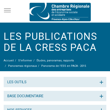
LES PUBLICATIONS
DE LA CRESS PACA
Accueil
S'informer
Études, panoramas, rapports
Panoramas régionaux
Panorama de l'ESS en PACA - 2015
LES OUTILS
BASE DOCUMENTAIRE