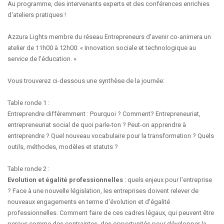
Au programme, des intervenants experts et des conférences enrichies
d'ateliers pratiques !
Azzura Lights membre du réseau Entrepreneurs d'avenir co-animera un
atelier de 11h00 à 12h00: « Innovation sociale et technologique au
service de l'éducation. »
Vous trouverez ci-dessous une synthèse de la journée:
Table ronde 1 :
Entreprendre différemment : Pourquoi ? Comment? Entrepreneuriat,
entrepreneuriat social de quoi parle-ton ? Peut-on apprendre à
entreprendre ? Quel nouveau vocabulaire pour la transformation ? Quels
outils, méthodes, modèles et statuts ?
Table ronde 2 :
Evolution et égalité professionnelles
: quels enjeux pour l'entreprise
? Face à une nouvelle législation, les entreprises doivent relever de
nouveaux engagements en terme d'évolution et d'égalité
professionnelles. Comment faire de ces cadres légaux, qui peuvent être
perçus comme des contraintes, des opportunités pour développer la