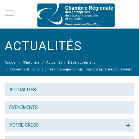
ACTUALITÉS
Accueil
S'informer
Actualités
Développement
Evénement : Faire la différence aujourd'hui. Tous Entrepreneurs d'avenir !
ACTUALITÉS
ÉVÈNEMENTS
VOTRE CRESS