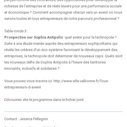
richesse de l'entreprise et de réels leviers pour une performance sociale
et économique ? Comment accompagner chacun vers un avenir où nous
serons toutes et tous entrepreneurs de notre parcours professionnel ?
Table ronde 3 :
Prospective sur Sophia Antipolis
: quel avenir pour la technopole ?
Suite à une étude menée auprès des entrepreneurs sophipolitains qui
révèle les critères d'un éco-système favorisant le développement des
entreprises, la technopole doit déterminer de nouveaux caps. Quels sont
les nouveaux défis de Sophia Antipolis à l'heure des territoires
innovants, inclusifs et solidaires ?
Vous pouvez vous inscrire ici: http://www.ville-valbonne.fr/Tous-
entrepreneurs-d-avenir
Découvrez vite le programme dans le fichier joint.
Contact : Jessica Pellegrini