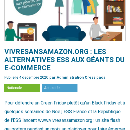
VIVRESANSAMAZON.ORG : LES
ALTERNATIVES ESS AUX GÉANTS DU
E-COMMERCE
Publié le 4 décembre 2020
par Administration Cress paca
Nationale
Actualités
Pour défendre un Green Friday plutôt qu'un Black Friday et à
quelques semaines de Noël, ESS France et la République
de l'ESS lancent www.vivresansamazon.org : un site flash
qui portera pendant un mois un plaidoyer pour faire émerger