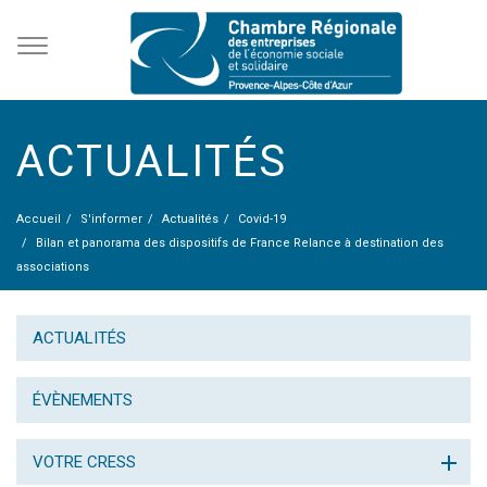
ACTUALITÉS
Accueil
S'informer
Actualités
Covid-19
Bilan et panorama des dispositifs de France Relance à destination des
associations
ACTUALITÉS
ÉVÈNEMENTS
VOTRE CRESS