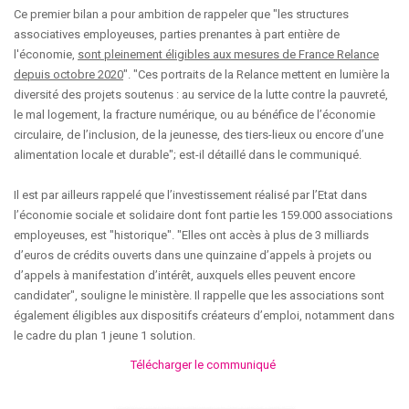
Ce premier bilan a pour ambition de rappeler que "les structures
associatives employeuses, parties prenantes à part entière de
l'économie,
sont pleinement éligibles aux mesures de France Relance
depuis octobre 2020
". "Ces portraits de la Relance mettent en lumière la
diversité des projets soutenus : au service de la lutte contre la pauvreté,
le mal logement, la fracture numérique, ou au bénéfice de l’économie
circulaire, de l’inclusion, de la jeunesse, des tiers-lieux ou encore d’une
alimentation locale et durable"; est-il détaillé dans le communiqué.
Il est par ailleurs rappelé que l’investissement réalisé par l’Etat dans
l’économie sociale et solidaire dont font partie les 159.000 associations
employeuses, est "historique". "Elles ont accès à plus de 3 milliards
d’euros de crédits ouverts dans une quinzaine d’appels à projets ou
d’appels à manifestation d’intérêt, auxquels elles peuvent encore
candidater", souligne le ministère. Il rappelle que les associations sont
également éligibles aux dispositifs créateurs d’emploi, notamment dans
le cadre du plan 1 jeune 1 solution.
Télécharger le communiqué